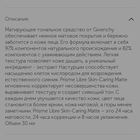
Описание
Матирующее тональное средство от Givenchy
обеспечивает нежное матовое покрытие и бережно
заботится о коже лица. Его формула включает в себя
97% компонентов натурального происхождения и 82%
компонентов с ухаживающим действием. Легкая
текстура позволяет коже дышать, а уникальный
ингредиент - экстракт Настурции способствует
насыщению клеток кислородом для возрождения
естественного сияния. Prisme Libre Skin-Caring Matte
мгновенно корректирует несовершенства кожи,
выравнивает текстуру и создает сияющий тон. С
каждым днем улучшается качество кожи, цвет лица
становится более ярким, кожа матовой, а поры менее
заметными. Prisme Libre Skin-Caring Matte – это 24 часа
матовости, 24 часа коррекции и 8 часов увлажнения.
Объем 30 мл