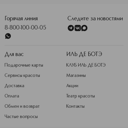
<p class="MsoNormal"><span style="font-size: 12.0pt; line
Горячая линия
Следите за новостями
8-800-100-00-05
Для вас
ИЛЬ ДЕ БОТЭ
Подарочные карты
КЛУБ ИЛЬ ДЕ БОТЭ
Сервисы красоты
Магазины
Доставка
Акции
Оплата
Театр красоты
Обмен и возврат
Контакты
Частые вопросы