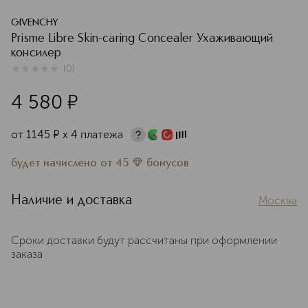
GIVENCHY
Prisme Libre Skin-caring Concealer Ухаживающий
консилер
(
0
)
0
из
5
0
4 580
¤
от
1145
¤
х 4 платежа
будет начислено
от
45
бонусов
Наличие и доставка
Москва
Сроки доставки будут рассчитаны при оформлении
заказа