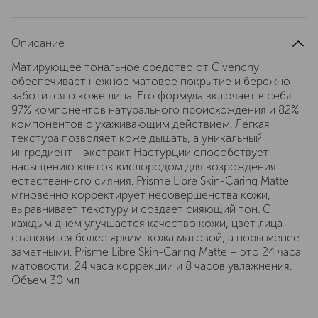
Описание
Матирующее тональное средство от Givenchy
обеспечивает нежное матовое покрытие и бережно
заботится о коже лица. Его формула включает в себя
97% компонентов натурального происхождения и 82%
компонентов с ухаживающим действием. Легкая
текстура позволяет коже дышать, а уникальный
ингредиент - экстракт Настурции способствует
насыщению клеток кислородом для возрождения
естественного сияния. Prisme Libre Skin-Caring Matte
мгновенно корректирует несовершенства кожи,
выравнивает текстуру и создает сияющий тон. С
каждым днем улучшается качество кожи, цвет лица
становится более ярким, кожа матовой, а поры менее
заметными. Prisme Libre Skin-Caring Matte – это 24 часа
матовости, 24 часа коррекции и 8 часов увлажнения.
Объем 30 мл