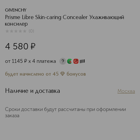
GIVENCHY
Prisme Libre Skin-caring Concealer Ухаживающий
консилер
(
0
)
0
из
5
0
4 580
¤
от
1145
¤
х 4 платежа
будет начислено
от
45
бонусов
Наличие и доставка
Москва
Сроки доставки будут рассчитаны при оформлении
заказа