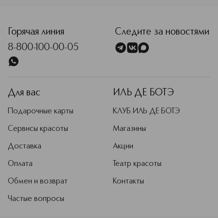
<p class="MsoNormal"><span style="font-size: 12.0pt; line
Горячая линия
Следите за новостями
8-800-100-00-05
Для вас
ИЛЬ ДЕ БОТЭ
Подарочные карты
КЛУБ ИЛЬ ДЕ БОТЭ
Сервисы красоты
Магазины
Доставка
Акции
Оплата
Театр красоты
Обмен и возврат
Контакты
Частые вопросы