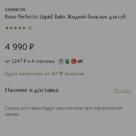
GIVENCHY
Rose Perfecto Liquid Balm Жидкий бальзам для губ
(
1
)
5
из
5
1
4 990
¤
от
1247
¤
х 4 платежа
будет начислено
от
49
бонусов
Наличие и доставка
Москва
Сроки доставки будут рассчитаны при оформлении
заказа