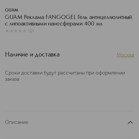
GUAM
GUAM Реклама FANGOGEL Гель антицеллюлитный
с липоактивными наносферами 400 мл
(
0
)
0
из
5
0
Наличие и доставка
Москва
Сроки доставки будут рассчитаны при оформлении
заказа
Описание