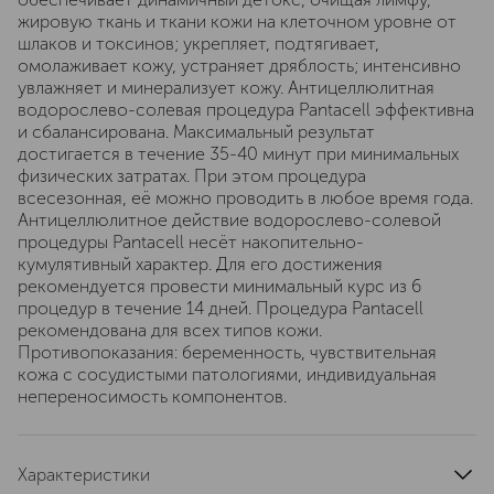
жировую ткань и ткани кожи на клеточном уровне от
шлаков и токсинов; укрепляет, подтягивает,
омолаживает кожу, устраняет дряблость; интенсивно
увлажняет и минерализует кожу. Антицеллюлитная
водорослево-солевая процедура Pantacell эффективна
и сбалансирована. Максимальный результат
достигается в течение 35-40 минут при минимальных
физических затратах. При этом процедура
всесезонная, её можно проводить в любое время года.
Антицеллюлитное действие водорослево-солевой
процедуры Pantacell несёт накопительно-
кумулятивный характер. Для его достижения
рекомендуется провести минимальный курс из 6
процедур в течение 14 дней. Процедура Pantacell
рекомендована для всех типов кожи.
Противопоказания: беременность, чувствительная
кожа с сосудистыми патологиями, индивидуальная
непереносимость компонентов.
Характеристики