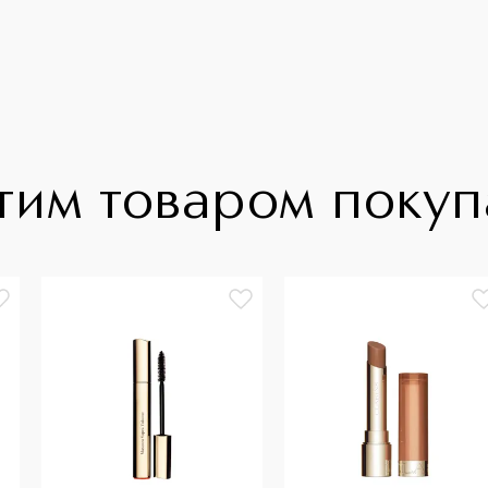
тим товаром поку