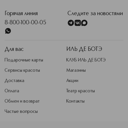
<p class="MsoNormal"><span style="font-size: 12.0pt; line
Горячая линия
Следите за новостями
8-800-100-00-05
Для вас
ИЛЬ ДЕ БОТЭ
Подарочные карты
КЛУБ ИЛЬ ДЕ БОТЭ
Сервисы красоты
Магазины
Доставка
Акции
Оплата
Театр красоты
Обмен и возврат
Контакты
Частые вопросы