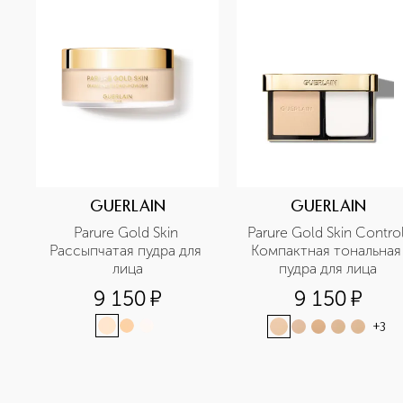
GUERLAIN
GUERLAIN
Parure Gold Skin 
Parure Gold Skin Control
Рассыпчатая пудра для 
Компактная тональная 
лица
пудра для лица
9 150
¤
9 150
¤
+
3