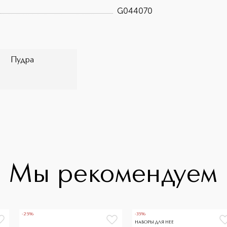
G044070
Пудра
Мы рекомендуем
-25%
-35%
НАБОРЫ ДЛЯ НЕЕ