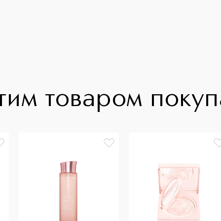
тим товаром поку