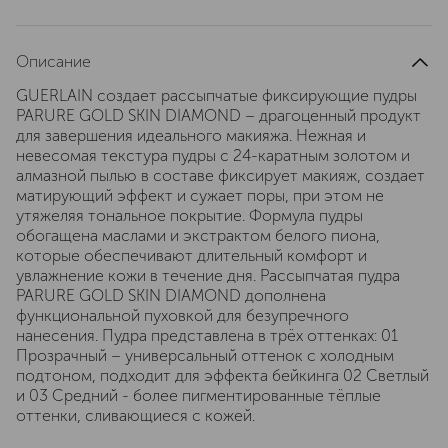
Описание
GUERLAIN создает рассыпчатые фиксирующие пудры
PARURE GOLD SKIN DIAMOND – драгоценный продукт
для завершения идеального макияжа. Нежная и
невесомая текстура пудры с 24-каратным золотом и
алмазной пылью в составе фиксирует макияж, создает
матирующий эффект и сужает поры, при этом не
утяжеляя тональное покрытие. Формула пудры
обогащена маслами и экстрактом белого пиона,
которые обеспечивают длительный комфорт и
увлажнение кожи в течение дня. Рассыпчатая пудра
PARURE GOLD SKIN DIAMOND дополнена
функциональной пуховкой для безупречного
нанесения. Пудра представлена в трёх оттенках: 01
Прозрачный – универсальный оттенок с холодным
подтоном, подходит для эффекта бейкинга 02 Светлый
и 03 Средний - более пигментированные тёплые
оттенки, сливающиеся с кожей.