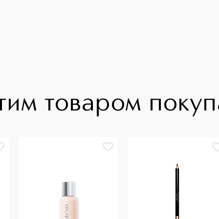
тим товаром поку