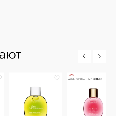
пают
-30%
ЛИМИТИРОВАННЫЙ ВЫПУСК