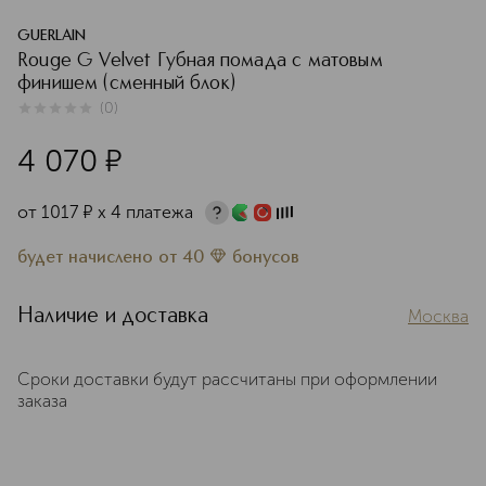
GUERLAIN
Rouge G Velvet Губная помада с матовым
финишем (сменный блок)
(
0
)
0
из
5
0
4 070
¤
от
1017
¤
х 4 платежа
будет начислено
от
40
бонусов
Наличие и доставка
Москва
Сроки доставки будут рассчитаны при оформлении
заказа