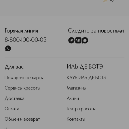
+
7
<p class="MsoNormal"><span style="font-size: 12.0pt; line
Горячая линия
Следите за новостями
8-800-100-00-05
Для вас
ИЛЬ ДЕ БОТЭ
Подарочные карты
КЛУБ ИЛЬ ДЕ БОТЭ
Сервисы красоты
Магазины
Доставка
Акции
Оплата
Театр красоты
Обмен и возврат
Контакты