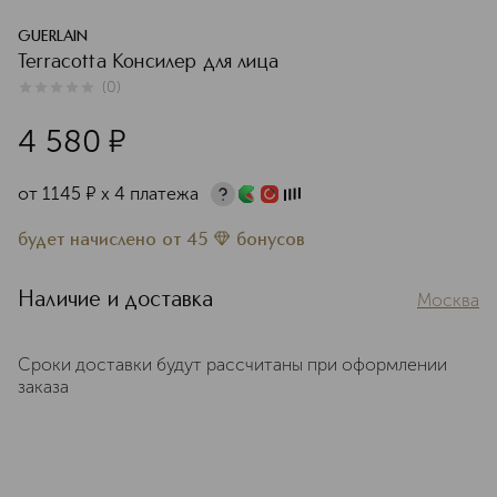
GUERLAIN
Terracotta Консилер для лица
(
0
)
0
из
5
0
4 580
¤
от
1145
¤
х 4 платежа
будет начислено
от
45
бонусов
Наличие и доставка
Москва
Сроки доставки будут рассчитаны при оформлении
заказа