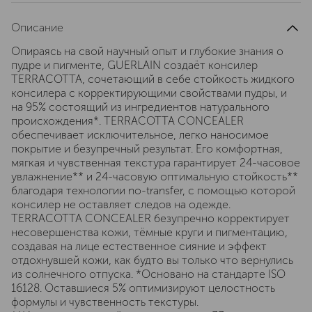
Описание
Опираясь на свой научный опыт и глубокие знания о
пудре и пигменте, GUERLAIN создаёт консилер
TERRACOTTA, сочетающий в себе стойкость жидкого
консилера с корректирующими свойствами пудры, и
на 95% состоящий из ингредиентов натурального
происхождения*. TERRACOTTA CONCEALER
обеспечивает исключительное, легко наносимое
покрытие и безупречный результат. Его комфортная,
мягкая и чувственная текстура гарантирует 24-часовое
увлажнение** и 24-часовую оптимальную стойкость**
благодаря технологии no-transfer, с помощью которой
консилер не оставляет следов на одежде.
TERRACOTTA CONCEALER безупречно корректирует
несовершенства кожи, тёмные круги и пигментацию,
создавая на лице естественное сияние и эффект
отдохнувшей кожи, как будто вы только что вернулись
из солнечного отпуска. *Основано на стандарте ISO
16128. Оставшиеся 5% оптимизируют целостность
формулы и чувственность текстуры.