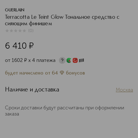
GUERLAIN
Terracotta Le Teint Glow Тональное средство с
сияющим финишем
(
0
)
0
из
5
0
6 410
¤
от
1602
¤
х 4 платежа
будет начислено
от
64
бонусов
Наличие и доставка
Москва
Сроки доставки будут рассчитаны при оформлении
заказа