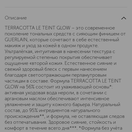
Описание
TERRACOTTA LE TEINT GLOW – это современное
поколение тональных средств с сияющим финишем от
GUERLAIN, которые сочетают в себе естественный
макияж и уход за кожей в одном продукте.
Ультралёгкая, интуитивная в нанесении текстура с
регулируемой степенью покрытия обеспечивает
ощущение «второй кожи». Естественное сияние и
свежий здоровый блеск с первым нанесением
благодаря светоотражающим перламутровым
частицам в составе. Формула TERRACOTTA LE TEINT
GLOW на 56% состоит из ухаживающей основы*:
активная уходовая вода нероли, в сочетании с
аргановым маслом обеспечивают интенсивное
увлажнение и защиту кожного барьера. Натуральный
состав, до 95% ингредиентов натурального
происхождения**, и формула, не оставляющая следов
без отпечатывания. Здоровое сияние, стойкость и
комфорт в течение всего дня***. *Формула без учёта