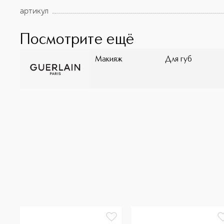
**Инструментальный тест.
артикул
Посмотрите ещё
Макияж
Для губ