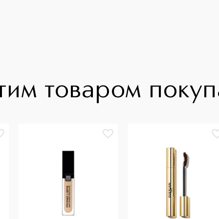
тим товаром поку