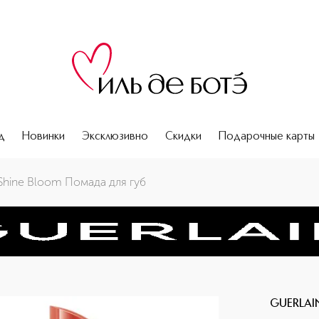
д
Новинки
Эксклюзивно
Скидки
Подарочные карты
s Shine Bloom Помада для губ
GUERLAI