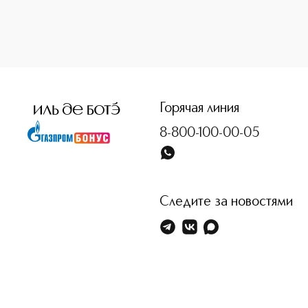
<p class="MsoNormal"><span style="font-size: 12.0pt; line
Горячая линия
8-800-100-00-05
Следите за новостями