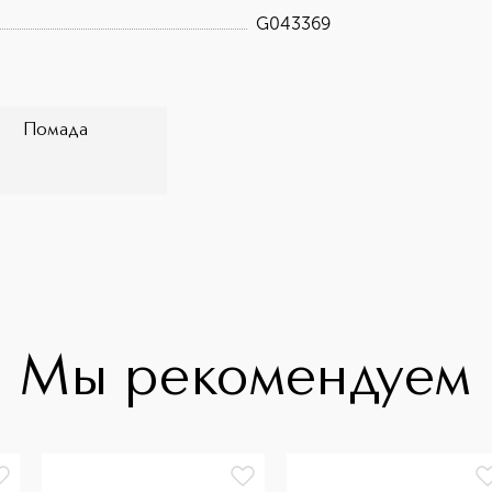
нщин
G043369
Помада
Мы рекомендуем