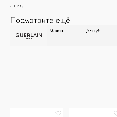
женщин **Инструментальный тест с участием 20 же
артикул
Посмотрите ещё
Макияж
Для губ