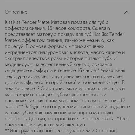
Описание
KissKiss Tender Matte Матовая помада для губ с
эффектом сияния, 16 часов комфорта. Guerlain
представляет матовую помаду для губ KissKiss Tender
Matte с эффектом сияния, такую же нежную, как
поцелуй. В основе формулы - трио активных
ингредиентов: гиалуроновая кислота, масло карите и
экстракт лепестков розы, которые питают губы и
моделируют их естественный контур, сохраняя
ощущение комфорта в течение 16 часов.* Уникальная
текстура оставляет ощущение легкости и позволяет
достичь эффекта "второй кожи" и "обнаженных губ". В
чем же секрет? Сочетание матирующих элементов и
масла карите придает губам чувственность и
наполняет их сияющим матовым цветом в течение 12
часов.** Забудьте об ощущении стянутости и подарите
вашим губам максимальный комфорт и матовую
нежность. Для губ, которые хочется поцеловать... *Тест
самооценки с участием 20 женщин
**Инструментальный тест с участием 20 женщин