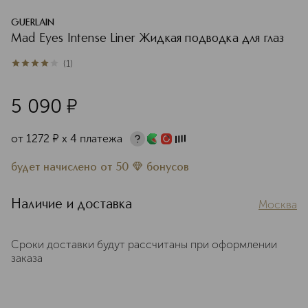
GUERLAIN
Mad Eyes Intense Liner Жидкая подводка для глаз
(
1
)
4
из
5
1
5 090
¤
от
1272
¤
х 4 платежа
будет начислено
от
50
бонусов
Наличие и доставка
Москва
Сроки доставки будут рассчитаны при оформлении
заказа