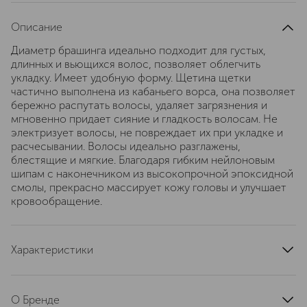
Описание
Диаметр брашинга идеально подходит для густых,
длинных и вьющихся волос, позволяет облегчить
укладку. Имеет удобную форму. Щетина щетки
частично выполнена из кабаньего ворса, она позволяет
бережно распутать волосы, удаляет загрязнения и
мгновенно придает сияние и гладкость волосам. Не
электризует волосы, не повреждает их при укладке и
расчесывании. Волосы идеально разглажены,
блестящие и мягкие. Благодаря гибким нейлоновым
шипам с наконечником из высокопрочной эпоксидной
смолы, прекрасно массирует кожу головы и улучшает
кровообращение.
Характеристики
область применения
волосы
страна производства
Китай
О Бренде