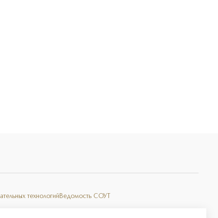
Э
ательных технологий
Ведомость СОУТ