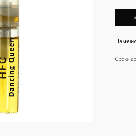
В
Наличие
Сроки до