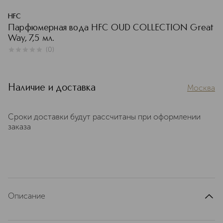
HFC
Парфюмерная вода HFC OUD COLLECTION Great
Way, 7,5 мл.
(
0
)
0
из
5
0
Наличие и доставка
Москва
Сроки доставки будут рассчитаны при оформлении
заказа
Описание