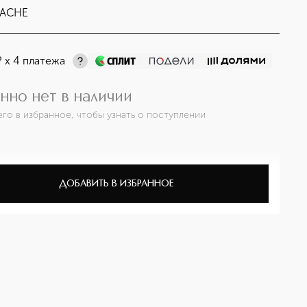
ACHE
¤
х 4 платежа
нно нет в наличии
его в избранное, чтобы узнать о поступлении
ДОБАВИТЬ В ИЗБРАННОЕ