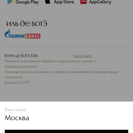
© ИЛЬ ДЕ БОТЭ
2026
Карта сайта
Политика в отношении обработки персональных данных и
конфиденциальности
Пользовательское соглашение и правила применения рекомендательных
технологий
Ведомость СОУТ
Ваш город
ДОБАВИТЬ В ИЗБРАННОЕ
Москва
Мы используем cookie-файлы и сервисы веб-аналитики. Они
необходимы для улучшения работы сайта. Подробнее –
OK