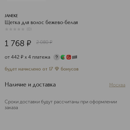
JANEKE
Щетка для волос бежево-белая
(
0
)
0
из
5
0
1 768
¤
2 080
¤
от
442
¤
х 4 платежа
будет начислено
от
17
бонусов
Наличие и доставка
Москва
Сроки доставки будут рассчитаны при оформлении
заказа