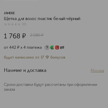
JANEKE
Щетка для волос пластик белый-чёрный
(
0
)
0
из
5
0
1 768
¤
2 080
¤
от
442
¤
х 4 платежа
будет начислено
от
17
бонусов
Наличие и доставка
Москва
Сроки доставки будут рассчитаны при оформлении
заказа