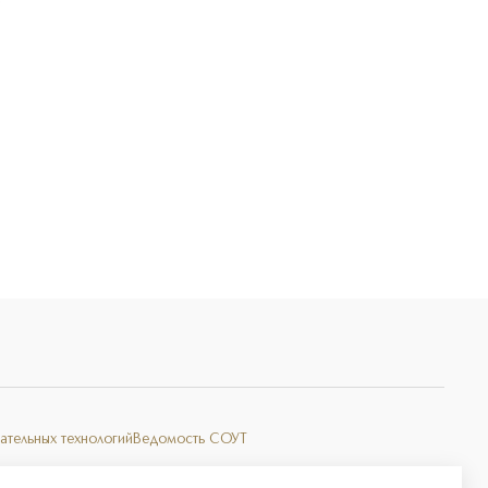
Э
ательных технологий
Ведомость СОУТ