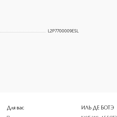
L2P7700009ESL
Для вас
ИЛЬ ДЕ БОТЭ