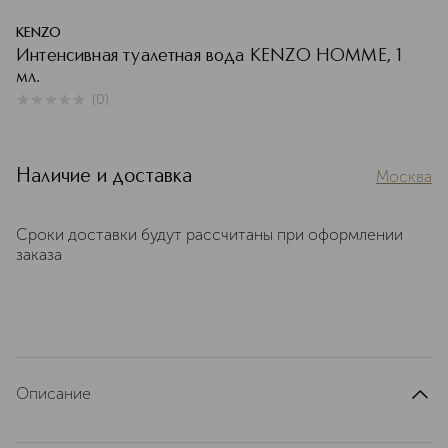
KENZO
Интенсивная туалетная вода KENZO HOMME, 1
мл.
(
0
)
0
из
5
0
Наличие и доставка
Москва
Сроки доставки будут рассчитаны при оформлении
заказа
Описание