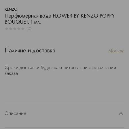
KENZO
Парфюмерная вода FLOWER BY KENZO POPPY
BOUQUET, 1 мл.
(
0
)
0
из
5
0
Наличие и доставка
Москва
Сроки доставки будут рассчитаны при оформлении
заказа
Описание