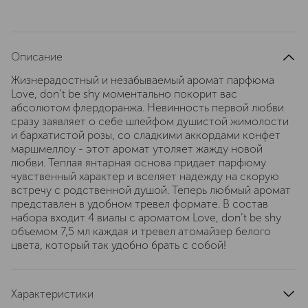
Описание
Жизнерадостный и незабываемый аромат парфюма
Love, don’t be shy моментально покорит вас
абсолютом флердоранжа. Невинность первой любви
сразу заявляет о себе шлейфом душистой жимолости
и бархатистой розы, со сладкими аккордами конфет
маршмеллоу - этот аромат утоляет жажду новой
любви. Теплая янтарная основа придает парфюму
чувственный характер и вселяет надежду на скорую
встречу с родственной душой. Теперь любмый аромат
представлен в удобном тревел формате. В состав
набора входит 4 виалы с ароматом Love, don’t be shy
объемом 7,5 мл каждая и тревел атомайзер белого
цвета, который так удобно брать с собой!
Характеристики