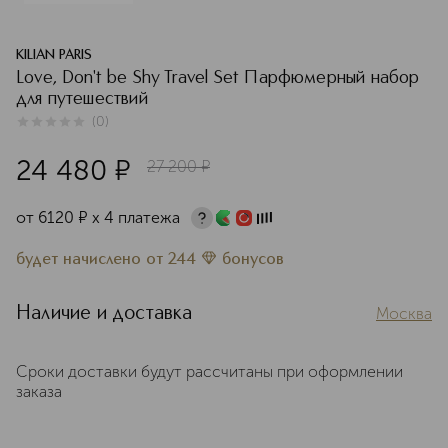
KILIAN PARIS
Love, Don't be Shy Travel Set Парфюмерный набор
для путешествий
(
0
)
0
из
5
0
24 480
¤
27 200
¤
от
6120
¤
х 4 платежа
будет начислено
от
244
бонусов
Наличие и доставка
Москва
Сроки доставки будут рассчитаны при оформлении
заказа