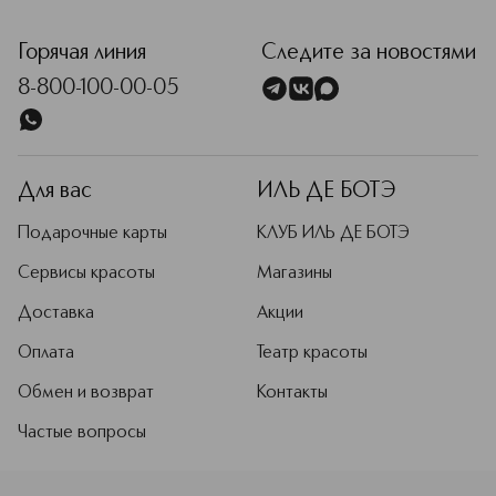
Подробнее
<p class="MsoNormal"><span style="font-size: 12.0pt; line
Горячая линия
Следите за новостями
8-800-100-00-05
Для вас
ИЛЬ ДЕ БОТЭ
Подарочные карты
КЛУБ ИЛЬ ДЕ БОТЭ
Сервисы красоты
Магазины
Доставка
Акции
Оплата
Театр красоты
Обмен и возврат
Контакты
Частые вопросы