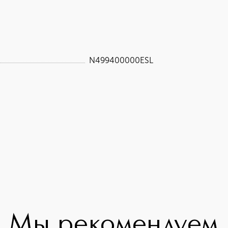
N499400000ESL
Мы рекомендуем