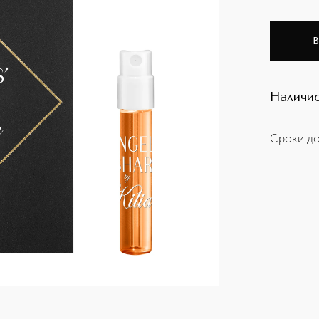
В
Наличие
Сроки до