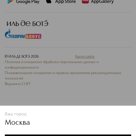
© ИЛЬ ДЕ БОТЭ
2026
Карта сайта
Политика в отношении обработки персональных данных и
конфиденциальности
Пользовательское соглашение и правила применения рекомендательных
технологий
Ведомость СОУТ
Ваш город
В КОРЗИНУ
КУПИТЬ СЕЙЧАС
Москва
Мы используем cookie-файлы и сервисы веб-аналитики. Они