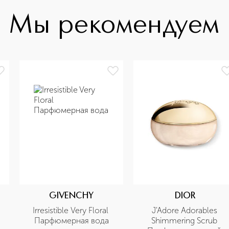
Мы рекомендуем
GIVENCHY
DIOR
Irresistible Very Floral 
J'Adore Adorables 
Парфюмерная вода
Shimmering Scrub 