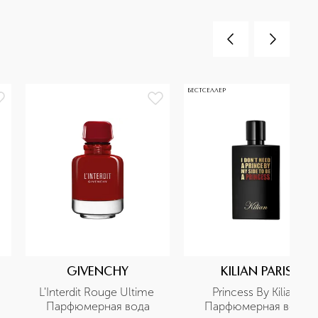
БЕСТСЕЛЛЕР
GIVENCHY
KILIAN PARIS
L'Interdit Rouge Ultime 
Princess By Kilian 
Парфюмерная вода
Парфюмерная вода