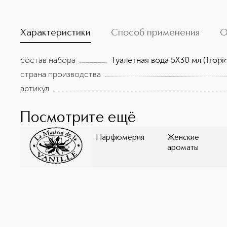
Характеристики
Способ применения
О
состав набора
Туалетная вода 5X30 мл (Tropiqu
страна производства
артикул
Посмотрите ещё
Парфюмерия
Женские
ароматы