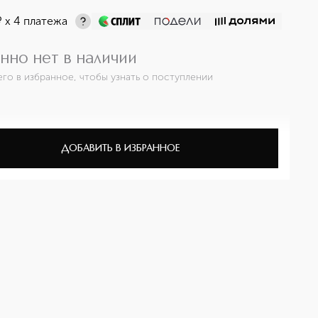
¤
х 4 платежа
нно нет в наличии
его в избранное, чтобы узнать о поступлении
ДОБАВИТЬ В ИЗБРАННОЕ