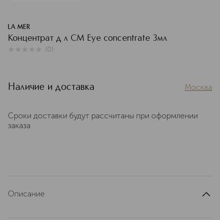
LA MER
Концентрат д л CM Eye concentrate 3мл
(
0
)
0
из
5
0
Наличие и доставка
Москва
Сроки доставки будут рассчитаны при оформлении
заказа
Описание