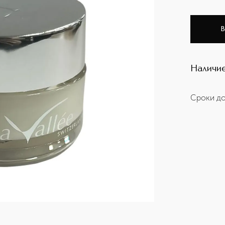
В
Наличие
Сроки до