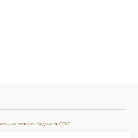
Э
ательных технологий
Ведомость СОУТ