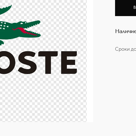
В
Наличие
Сроки до