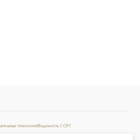
Э
ательных технологий
Ведомость СОУТ