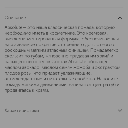
Описание
Absolute— это наша классическая помада, которую
необходимо иметь в косметичке. Это кремовая,
высокопигментированная формула, обеспечивающая
наслаиваемое покрытие от среднего до плотного с
роскошным мягким атласным финишем. Помадалегко
скользит по губам, мгновенно придавая им яркий и
насыщенный оттенок.Состав Absolute обогащен
маслом авокадо, маслом семян жожоба и экстрактом
плодов розы, что придает увлажняющие,
антиоксидантные и питательные свойства. Наносите
помаду мягкими движениями, начиная от центра губ и
продвигаясь к краям.
Характеристики
артикул
7433B