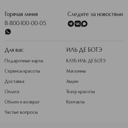
<p class="MsoNormal"><span style="font-size: 12.0pt; line
Горячая линия
Следите за новостями
8-800-100-00-05
Для вас
ИЛЬ ДЕ БОТЭ
Подарочные карты
КЛУБ ИЛЬ ДЕ БОТЭ
Сервисы красоты
Магазины
Доставка
Акции
Оплата
Театр красоты
Обмен и возврат
Контакты
Частые вопросы