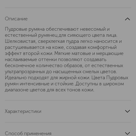
Описание
Пудровые румяна обеспечивают невесомый и
естественный румянец для сияющего цвета лица.
Шелковистая, сверхлегкая пудра легко наносится и
растушевывается на коже, создавая комфортный
эффект второй кожи. Мягкие матовые и мерцающие
наслаиваемые оттенки позволяют создавать
бесконечное количество образов, от естественных
ультрапрозрачных до насыщенных смелых цветов.
Идеально подходят для жирной кожи. Цвета Пудровых
румян интенсивные и стойкие. Доступны в широком
диапазоне цветов для всех тонов кожи.
Характеристики
артикул
8207B
Способ применения