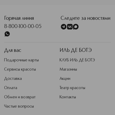
<p class="MsoNormal"><span style="font-size: 12.0pt; line
Горячая линия
Следите за новостями
8-800-100-00-05
Для вас
ИЛЬ ДЕ БОТЭ
Подарочные карты
КЛУБ ИЛЬ ДЕ БОТЭ
Сервисы красоты
Магазины
Доставка
Акции
Оплата
Театр красоты
Обмен и возврат
Контакты
Частые вопросы