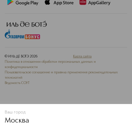
© ИЛЬ ДЕ БОТЭ
2026
Карта сайта
Политика в отношении обработки персональных данных и
конфиденциальности
Пользовательское соглашение и правила применения рекомендательных
технологий
Ведомость СОУТ
Ваш город
В КОРЗИНУ
КУПИТЬ СЕЙЧАС
Москва
Мы используем cookie-файлы и сервисы веб-аналитики. Они