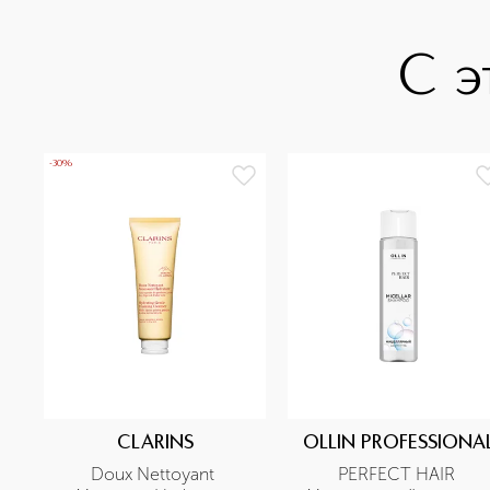
С э
-30%
CLARINS
OLLIN PROFESSIONA
Doux Nettoyant 
PERFECT HAIR 