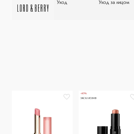
Уход
Уход за лицом
-40%
ЭКСКЛЮЗИВ