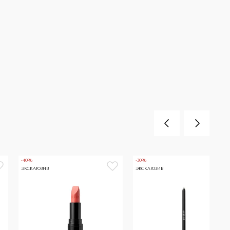
-40%
-30%
ЭКСКЛЮЗИВ
ЭКСКЛЮЗИВ