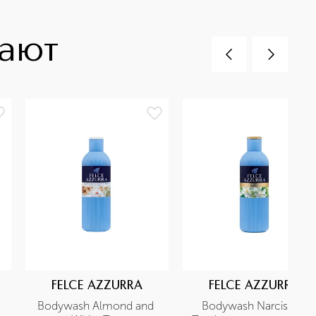
пают
FELCE AZZURRA
FELCE AZZURRA
Bodywash Almond and 
Bodywash Narcissus 