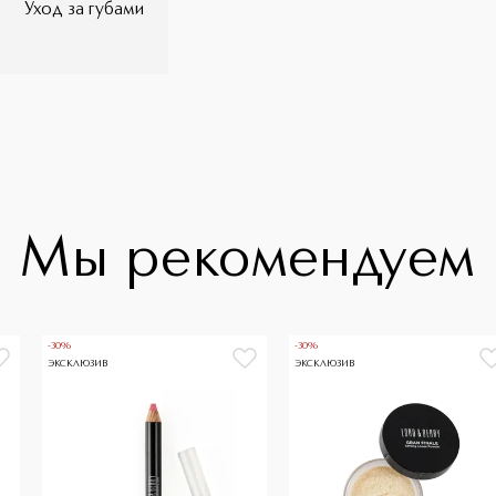
Уход за губами
Мы рекомендуем
-30%
-30%
ЭКСКЛЮЗИВ
ЭКСКЛЮЗИВ