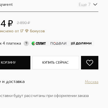
Еще 7
sparent
34
¤
2 890
¤
ачислено
от
17
бонусов
х 4 платежа
 КОРЗИНУ
КУПИТЬ СЕЙЧАС
 и доставка
Москва
ставки будут рассчитаны при оформлении заказа