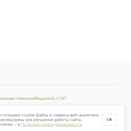
ательных технологий
Ведомость СОУТ
спользуем cookie-файлы и сервисы веб-аналитики.
необходимы для улучшения работы сайта.
OK
робнее –
в
Политике конфиденциальности