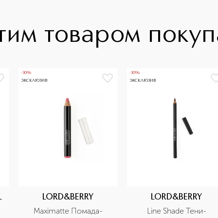
тим товаром поку
-30%
-30%
ЭКСКЛЮЗИВ
ЭКСКЛЮЗИВ
L
LORD&BERRY
LORD&BERRY
Maximatte Помада-
Line Shade Тени-