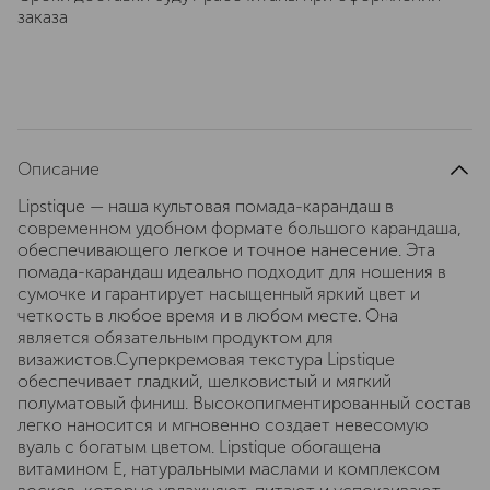
заказа
Описание
Lipstique — наша культовая помада-карандаш в
современном удобном формате большого карандаша,
обеспечивающего легкое и точное нанесение. Эта
помада-карандаш идеально подходит для ношения в
сумочке и гарантирует насыщенный яркий цвет и
четкость в любое время и в любом месте. Она
является обязательным продуктом для
визажистов.Суперкремовая текстура Lipstique
обеспечивает гладкий, шелковистый и мягкий
полуматовый финиш. Высокопигментированный состав
легко наносится и мгновенно создает невесомую
вуаль с богатым цветом. Lipstique обогащена
витамином Е, натуральными маслами и комплексом