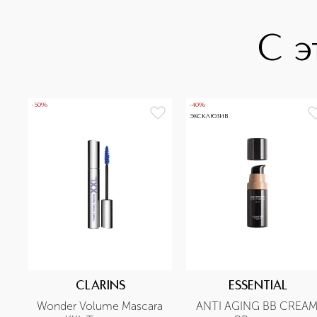
С э
-50%
-40%
ЭКСКЛЮЗИВ
CLARINS
ESSENTIAL
Wonder Volume Mascara 
ANTI AGING BB CREAM