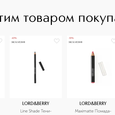
тим товаром поку
-40%
-30%
ЭКСКЛЮЗИВ
ЭКСКЛЮЗИВ
LORD&BERRY
LORD&BERRY
 
Line Shade Тени-
Maximatte Помада-