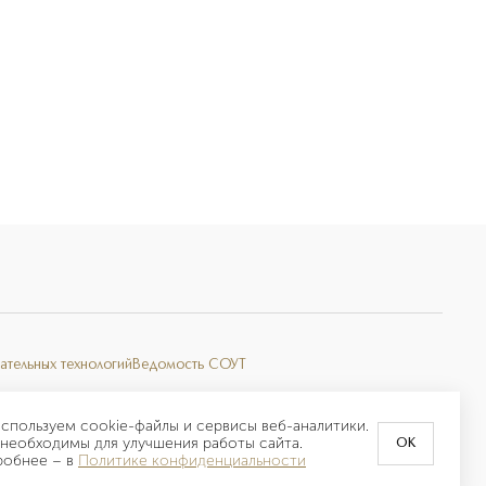
ательных технологий
Ведомость СОУТ
спользуем cookie-файлы и сервисы веб-аналитики.
необходимы для улучшения работы сайта.
OK
робнее –
в
Политике конфиденциальности