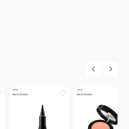
-40%
-50%
ЭКСКЛЮЗИВ
ЭКСКЛЮЗИВ