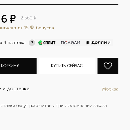
36
¤
2 560
¤
ачислено
от
15
бонусов
х 4 платежа
 КОРЗИНУ
КУПИТЬ СЕЙЧАС
 и доставка
Москва
ставки будут рассчитаны при оформлении заказа