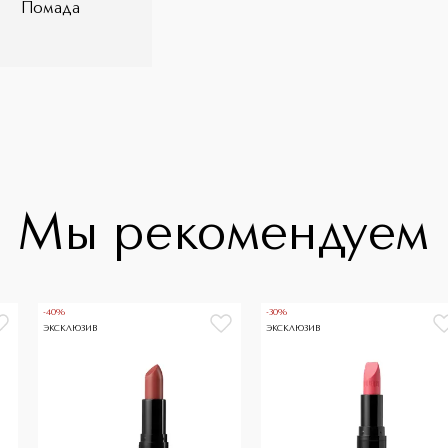
Помада
Мы рекомендуем
-40%
-30%
ЭКСКЛЮЗИВ
ЭКСКЛЮЗИВ