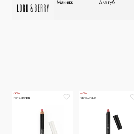
Макияж
Для губ
-30%
-40%
ЭКСКЛЮЗИВ
ЭКСКЛЮЗИВ