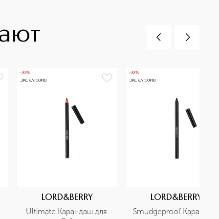
пают
-30%
-30%
ЭКСКЛЮЗИВ
ЭКСКЛЮЗИВ
LORD&BERRY
LORD&BERRY
Ultimate Карандаш для 
Smudgeproof Карандаш 