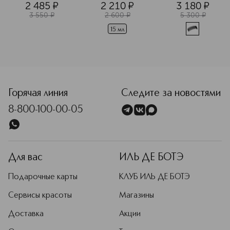
2 485
¤
2 210
¤
3 180
¤
3 550
¤
2 600
¤
5 300
¤
15 мл
Горячая линия
Следите за новостями
8-800-100-00-05
Для вас
ИЛЬ ДЕ БОТЭ
Подарочные карты
КЛУБ ИЛЬ ДЕ БОТЭ
Сервисы красоты
Магазины
Доставка
Акции