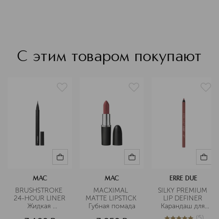
С этим товаром покупают
MAC
MAC
ERRE DUE
BRUSHSTROKE 
MACXIMAL 
SILKY PREMIUM 
24-HOUR LINER 
MATTE LIPSTICK 
LIP DEFINER 
Жидкая 
Губная помада
Карандаш для 
подводка для 
губ стойкий
(
5
)