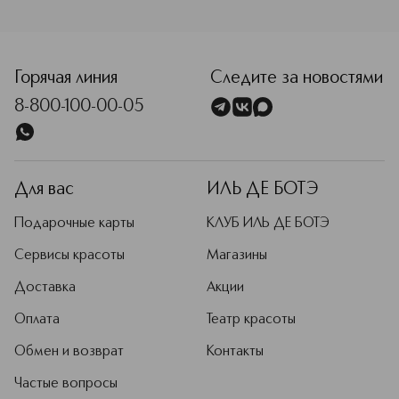
<p class="MsoNormal"><span style="font-size: 12.0pt; lin
Горячая линия
Следите за новостями
8-800-100-00-05
Для вас
ИЛЬ ДЕ БОТЭ
Подарочные карты
КЛУБ ИЛЬ ДЕ БОТЭ
Сервисы красоты
Магазины
Доставка
Акции
Оплата
Театр красоты
Обмен и возврат
Контакты
Частые вопросы