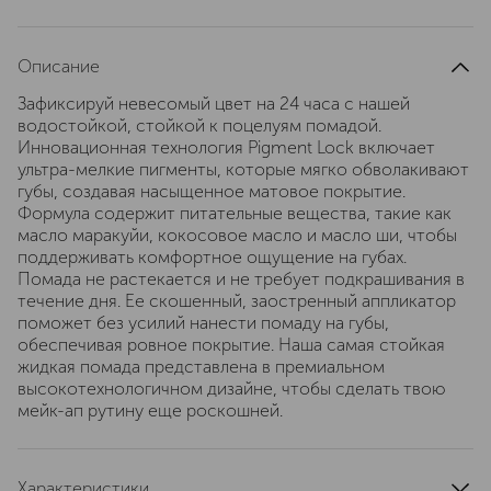
Описание
Зафиксируй невесомый цвет на 24 часа с нашей
водостойкой, стойкой к поцелуям помадой.
Инновационная технология Pigment Lock включает
ультра-мелкие пигменты, которые мягко обволакивают
губы, создавая насыщенное матовое покрытие.
Формула содержит питательные вещества, такие как
масло маракуйи, кокосовое масло и масло ши, чтобы
поддерживать комфортное ощущение на губах.
Помада не растекается и не требует подкрашивания в
течение дня. Ее скошенный, заостренный аппликатор
поможет без усилий нанести помаду на губы,
обеспечивая ровное покрытие. Наша самая стойкая
жидкая помада представлена в премиальном
высокотехнологичном дизайне, чтобы сделать твою
мейк-ап рутину еще роскошней.
Характеристики