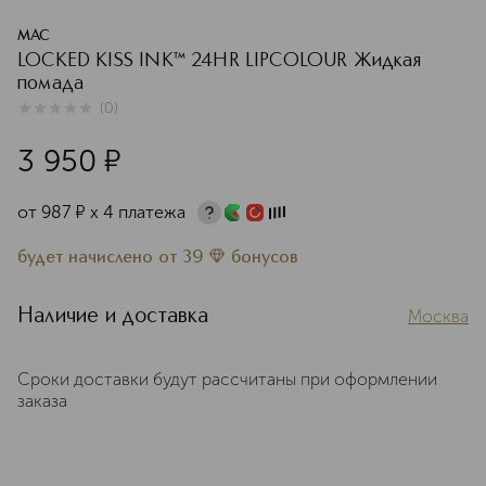
MAC
LOCKED KISS INK™ 24HR LIPCOLOUR Жидкая
помада
(
0
)
0
из
5
0
3 950
¤
от
987
¤
х 4 платежа
будет начислено
от
39
бонусов
Наличие и доставка
Москва
Сроки доставки будут рассчитаны при оформлении
заказа