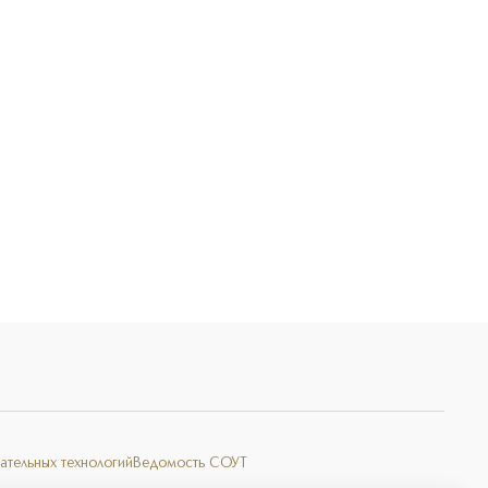
Э
ательных технологий
Ведомость СОУТ