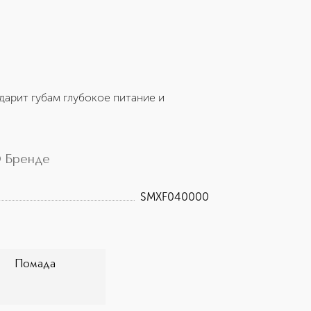
арит губам глубокое питание и
 Бренде
SMXF040000
Помада