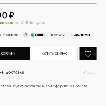
90
¤
ачислено
от
32
бонусов
х 4 платежа
 КОРЗИНУ
КУПИТЬ СЕЙЧАС
 и доставка
Москва
ставки будут рассчитаны при оформлении заказа