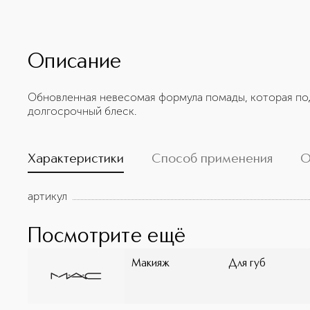
Описание
Обновленная невесомая формула помады, которая под
долгосрочный блеск.
Характеристики
Способ применения
О
артикул
Посмотрите ещё
Макияж
Для губ