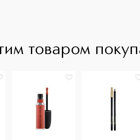
тим товаром поку