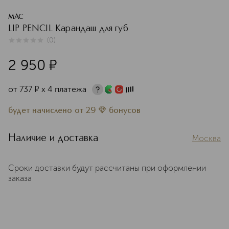
MAC
LIP PENCIL Карандаш для губ
(
0
)
0
из
5
0
2 950
¤
от
737
¤
х 4 платежа
будет начислено
от
29
бонусов
Наличие и доставка
Москва
Сроки доставки будут рассчитаны при оформлении
заказа