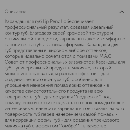
Описание
Карандаш для губ Lip Pencil обеспечивает
профессиональный результат, создавая идеальный
контур губ. Благодаря своей кремовой текстуре и
оптимальной твердости, карандаш гладко и комфортно
наносится на губы. Стойкая формула. Карандаши для
губ представлены в широком выборе оттенков,
которые идеально сочетаются с помадами М.А.С.
Совет от профессиональных визажистов: Карандаш для
губ - универсальный продукт в макияже, который
можно использовать для разных эффектов: - для
создания четкого контура губ, особенно для
упрощения нанесения помад ярких оттенков - в
качестве самостоятельного продукта на всю
поверхность губ - для создания ""подложки"" под
помаду: если вы хотите сделать оттенок помады более
интенсивным, нанесите карандаш в тон помады на всю
поверхность губ перед нанесением самой помады -
для коррекции формы губ - для создания трендового
макияжа губ с эффектом ""омбре"" - в качестве