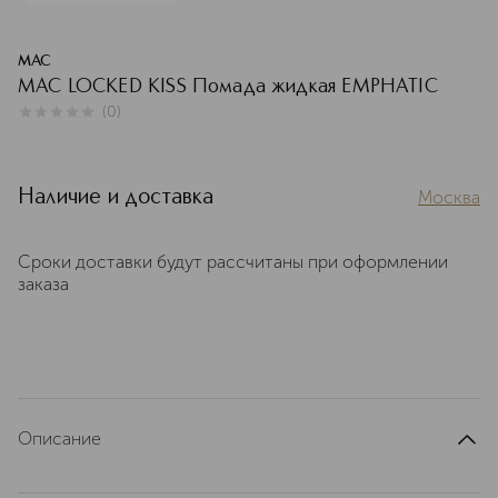
MAC
MAC LOCKED KISS Помада жидкая EMPHATIC
(
0
)
0
из
5
0
Наличие и доставка
Москва
Сроки доставки будут рассчитаны при оформлении
заказа
Описание