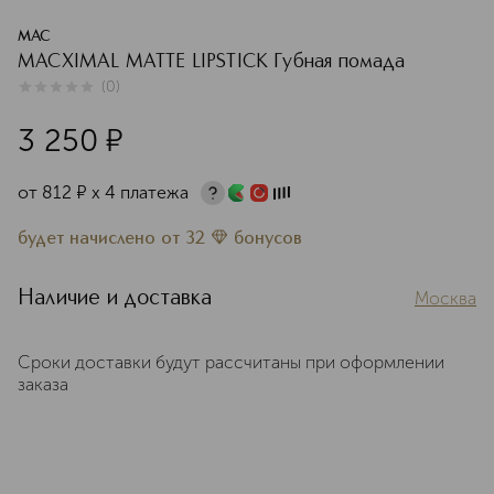
MAC
MACXIMAL MATTE LIPSTICK Губная помада
(
0
)
0
из
5
0
3 250
¤
от
812
¤
х 4 платежа
будет начислено
от
32
бонусов
Наличие и доставка
Москва
Сроки доставки будут рассчитаны при оформлении
заказа