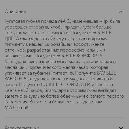
Описание
Культовая губная помада M·A·C, изменившая мир, была
усовершенствована, чтобы придать губам больше
цвета, комфорта и стойкости. Получите БОЛЬШЕ
ЦВЕТА благодаря стойкому покрытию и яркому
пигменту в нашем широчайшем ассортименте
оттенков, разработанных профессиональными
визажистами. Получите БОЛЬШЕ КОМФОРТА
благодаря смеси кокосового масла, органического
масла ши и органического масла какао, которая
ухаживает за губами и питает их. Получите БОЛЬШЕ
ЗАБОТЫ благодаря мгновенному увлажнению на 8
часов. Получите БОЛЬШЕ СТОЙКОСТИ и яркости
цвета на 12 часов, благодаря которым губы выглядят
заметно визуально более объемными с самого первого
нанесения. Вы хотели большего... мы дали вам
M·A·Cximal!
Характеристики