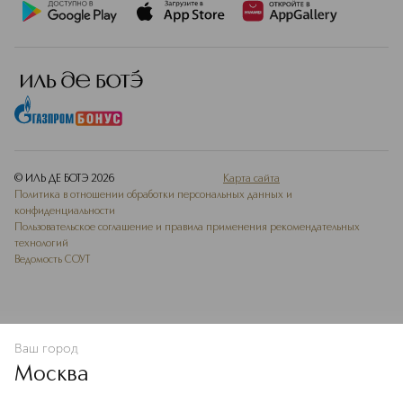
© ИЛЬ ДЕ БОТЭ
2026
Карта сайта
Политика в отношении обработки персональных данных и
конфиденциальности
Пользовательское соглашение и правила применения рекомендательных
технологий
Ведомость СОУТ
Ваш город
В КОРЗИНУ
КУПИТЬ СЕЙЧАС
Москва
Мы используем cookie-файлы и сервисы веб-аналитики. Они