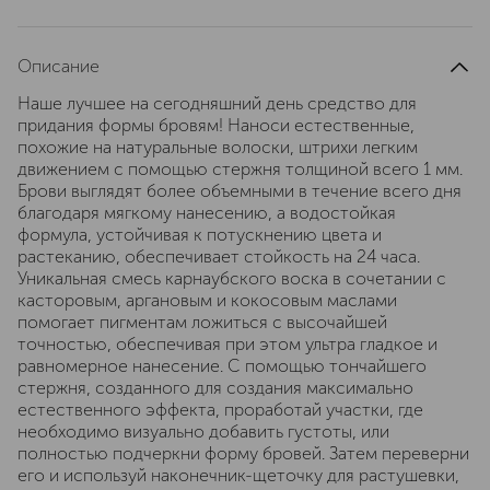
Описание
Наше лучшее на сегодняшний день средство для
придания формы бровям! Наноси естественные,
похожие на натуральные волоски, штрихи легким
движением с помощью стержня толщиной всего 1 мм.
Брови выглядят более объемными в течение всего дня
благодаря мягкому нанесению, а водостойкая
формула, устойчивая к потускнению цвета и
растеканию, обеспечивает стойкость на 24 часа.
Уникальная смесь карнаубского воска в сочетании с
касторовым, аргановым и кокосовым маслами
помогает пигментам ложиться с высочайшей
точностью, обеспечивая при этом ультра гладкое и
равномерное нанесение. С помощью тончайшего
стержня, созданного для создания максимально
естественного эффекта, проработай участки, где
необходимо визуально добавить густоты, или
полностью подчеркни форму бровей. Затем переверни
его и используй наконечник-щеточку для растушевки,