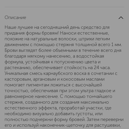
Описание
Наше лучшее на сегодняшний день средство для
придания формы бровям! Наноси естественные,
похожие на натуральные волоски, штрихи легким
движением с помощью стержня толщиной всего 1 мм.
Брови выглядят более объемными в течение всего дня
благодаря мягкому нанесению, а водостойкая
формула, устойчивая к потускнению цвета и
растеканию, обеспечивает стойкость на 24 часа.
Уникальная смесь карнаубского воска в сочетании с
касторовым, аргановым и кокосовым маслами
помогает пигментам ложиться с высочайшей
точностью, обеспечивая при этом ультра гладкое и
равномерное нанесение. С помощью тончайшего
стержня, созданного для создания максимально
естественного эффекта, проработай участки, где
необходимо визуально добавить густоты, или
полностью подчеркни форму бровей. Затем переверни
его и используй наконечник-щеточку для растушевки,